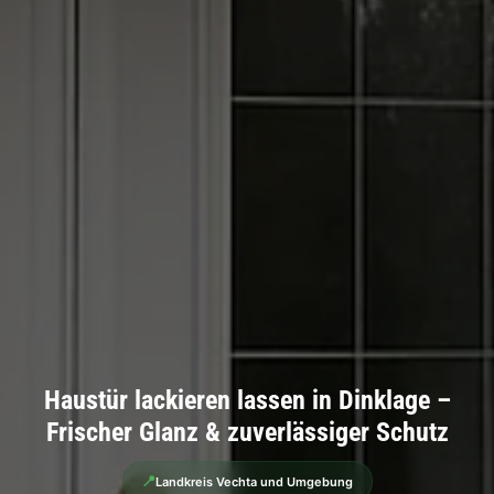
Haustür lackieren lassen in Dinklage –
Frischer Glanz & zuverlässiger Schutz
📍
Landkreis Vechta und Umgebung