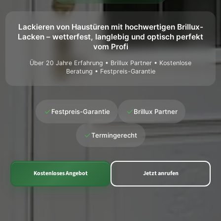
Lackieren von Haustüren mit hochwertigen Brillux-
Lacken – wetterfest, langlebig und optisch perfekt
vom Profi
Über 20 Jahre Erfahrung • Brillux Partner • Kostenlose
Beratung • Festpreis-Garantie
✓
✓
Festpreis-Garantie
Brillux Partner
✓
Termingerecht
Kostenloses Angebot
Jetzt anrufen