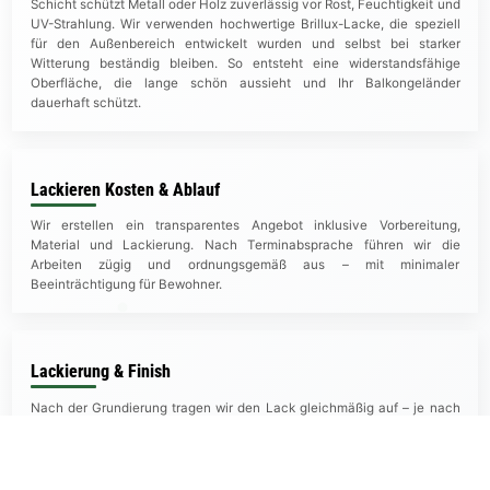
Schicht schützt Metall oder Holz zuverlässig vor Rost, Feuchtigkeit und
UV-Strahlung. Wir verwenden hochwertige Brillux-Lacke, die speziell
für den Außenbereich entwickelt wurden und selbst bei starker
Witterung beständig bleiben. So entsteht eine widerstandsfähige
Oberfläche, die lange schön aussieht und Ihr Balkongeländer
dauerhaft schützt.
Lackieren Kosten & Ablauf
Wir erstellen ein transparentes Angebot inklusive Vorbereitung,
Material und Lackierung. Nach Terminabsprache führen wir die
Arbeiten zügig und ordnungsgemäß aus – mit minimaler
Beeinträchtigung für Bewohner.
Lackierung & Finish
Nach der Grundierung tragen wir den Lack gleichmäßig auf – je nach
Anforderung ein- oder zweischichtig. Saubere Kanten, gleichmäßiger
Glanz und eine wetterbeständige Oberfläche garantieren ein
langanhaltend schönes Ergebnis.