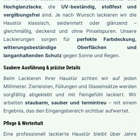
Hochglanzlacke
, die
UV-beständig, stoßfest und
vergilbungsfrei
sind. Je nach Wunsch lackieren wir die
Haustür klassisch, seidenmatt oder glänzend –
gleichmäßig, deckend und ohne Pinselspuren. Unsere
Lackierungen sorgen für
perfekte Farbdeckung,
witterungsbeständige Oberflächen und
langanhaltenden Schutz
gegen Sonne und Regen.
Saubere Ausführung & präzise Details
Beim Lackieren Ihrer Haustür achten wir auf jeden
Millimeter. Zierleisten, Füllungen und Glaseinsätze werden
sorgfältig abgeklebt und mit Feingefühl lackiert. Wir
arbeiten
staubarm, sauber und termintreu
– mit einem
Ergebnis, das den Eingangsbereich sichtbar aufwertet.
Pflege & Werterhalt
Eine professionell lackierte Haustür bleibt über Jahre