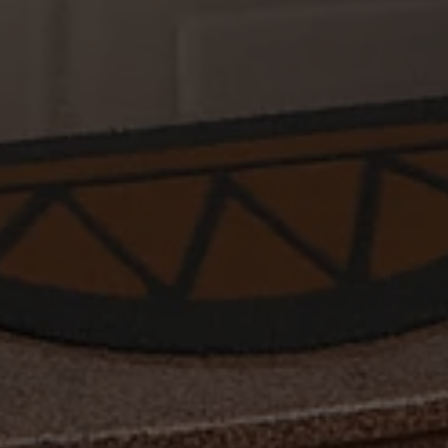
Translation missing: de.accessibility.close